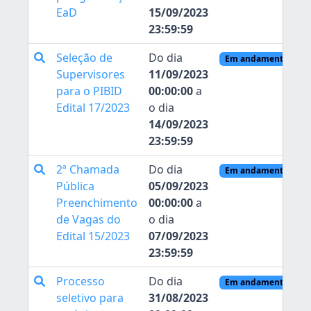
EaD
15/09/2023
23:59:59
Seleção de
Do dia
Em andamento
Supervisores
11/09/2023
para o PIBID
00:00:00
a
Edital 17/2023
o dia
14/09/2023
23:59:59
2ª Chamada
Do dia
Em andamento
Pública
05/09/2023
Preenchimento
00:00:00
a
de Vagas do
o dia
Edital 15/2023
07/09/2023
23:59:59
Processo
Do dia
Em andamento
seletivo para
31/08/2023