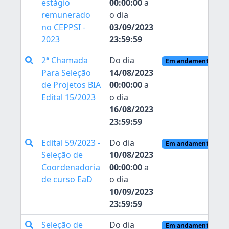
estágio
00:00:00
a
remunerado
o dia
no CEPPSI -
03/09/2023
2023
23:59:59
2ª Chamada
Do dia
Em andamento
Para Seleção
14/08/2023
de Projetos BIA
00:00:00
a
Edital 15/2023
o dia
16/08/2023
23:59:59
Edital 59/2023 -
Do dia
Em andamento
Seleção de
10/08/2023
Coordenadoria
00:00:00
a
de curso EaD
o dia
10/09/2023
23:59:59
Seleção de
Do dia
Em andamento