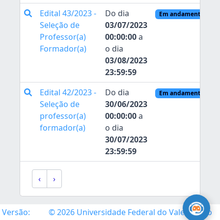
Edital 43/2023 -
Do dia
Em andamento
Seleção de
03/07/2023
Professor(a)
00:00:00
a
Formador(a)
o dia
03/08/2023
23:59:59
Edital 42/2023 -
Do dia
Em andamento
Seleção de
30/06/2023
professor(a)
00:00:00
a
formador(a)
o dia
30/07/2023
23:59:59
‹
›
Versão:
© 2026 Universidade Federal do Vale do São