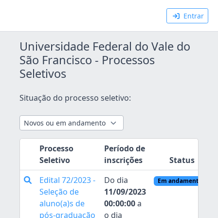
Entrar
Universidade Federal do Vale do
São Francisco - Processos
Seletivos
Situação do processo seletivo:
Processo
Período de
Seletivo
inscrições
Status
Edital 72/2023 -
Do dia
Em andamento
Seleção de
11/09/2023
aluno(a)s de
00:00:00
a
pós-graduação
o dia